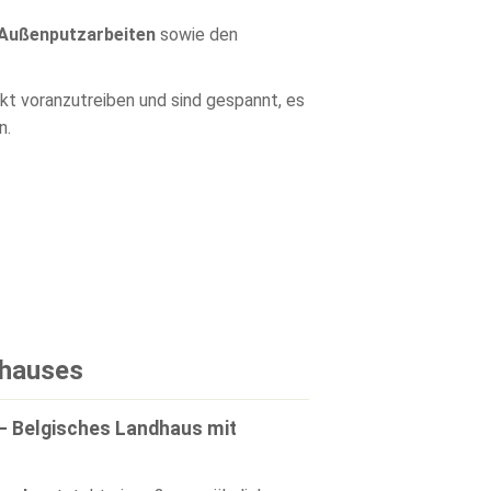
 Außenputzarbeiten
sowie den
ekt voranzutreiben und sind gespannt, es
n.
nhauses
– Belgisches Landhaus mit