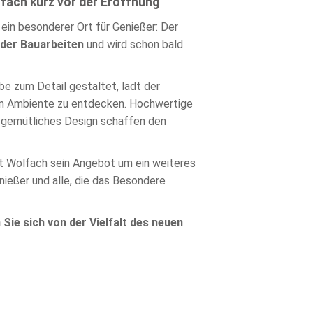
fach kurz vor der Eröffnung
ein besonderer Ort für Genießer: Der
der Bauarbeiten
und wird schon bald
be zum Detail gestaltet, lädt der
llem Ambiente zu entdecken. Hochwertige
, gemütliches Design schaffen den
kt Wolfach sein Angebot um ein weiteres
enießer und alle, die das Besondere
 Sie sich von der Vielfalt des neuen