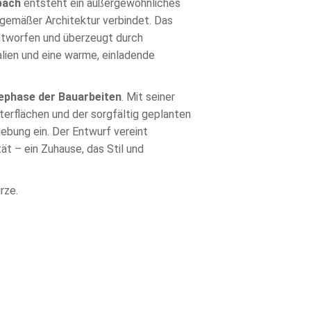
bach
entsteht ein außergewöhnliches
itgemäßer Architektur verbindet. Das
tworfen und überzeugt durch
lien und eine warme, einladende
ephase der Bauarbeiten
. Mit seiner
erflächen und der sorgfältig geplanten
ebung ein. Der Entwurf vereint
ät – ein Zuhause, das Stil und
rze.