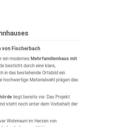
ohnhauses
n von Fischerbach
ür ein modernes
Mehrfamilienhaus mit
 besticht durch eine klare,
h in das bestehende Ortsbild ein.
ne hochwertige Materialwahl prägen das
hörde
liegt bereits vor. Das Projekt
 und steht noch unter dem Vorbehalt der
iver Wohnraum im Herzen von