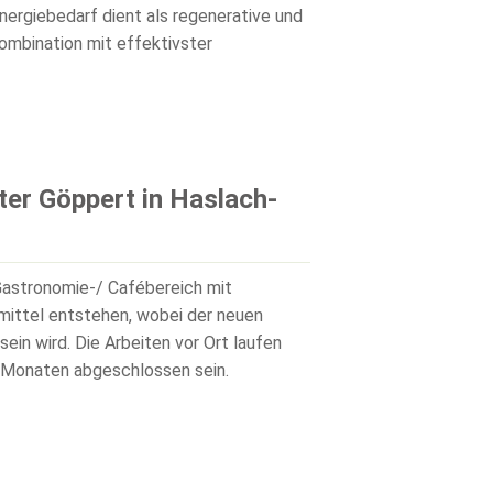
ergiebedarf dient als regenerative und
ombination mit effektivster
er Göppert in Haslach-
 Gastronomie-/ Cafébereich mit
mittel entstehen, wobei der neuen
ein wird. Die Arbeiten vor Ort laufen
Monaten abgeschlossen sein.