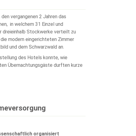
n den vergangenen 2 Jahren das
rnen, in welchem 31 Einzel und
dreieinhalb Stockwerke verteilt zu
 die modern eingerichteten Zimmer
bild und dem Schwarzwald an.
gstellung des Hotels konnte, wie
rsten Übernachtungsgäste durften kurze
ärmeversorgung
enschaftlich organisiert