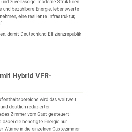
 und zuverlässige, moderne Strukturen.
ige und bezahlbare Energie, lebenswerte
hmen, eine resiliente Infrastruktur,
ft.
en, damit Deutschland Effizienzrepublik
 mit Hybrid VFR-
fenthaltsbereiche wird das weltweit
nd deutlich reduzierter
 jedes Zimmer vom Gast gesteuert
d dabei die benötigte Energie nur
der Wärme in die einzelnen Gästezimmer