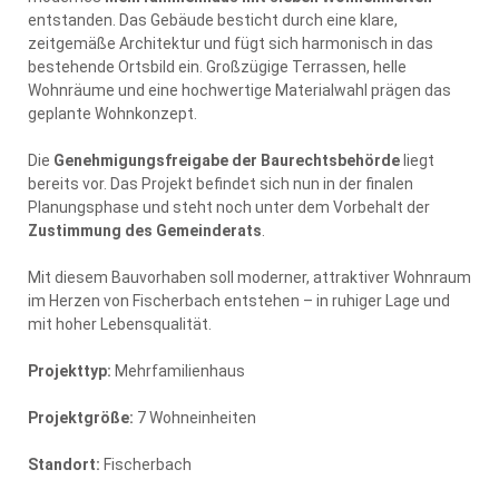
entstanden. Das Gebäude besticht durch eine klare,
zeitgemäße Architektur und fügt sich harmonisch in das
bestehende Ortsbild ein. Großzügige Terrassen, helle
Wohnräume und eine hochwertige Materialwahl prägen das
geplante Wohnkonzept.
Die
Genehmigungsfreigabe der Baurechtsbehörde
liegt
bereits vor. Das Projekt befindet sich nun in der finalen
Planungsphase und steht noch unter dem Vorbehalt der
Zustimmung des Gemeinderats
.
Mit diesem Bauvorhaben soll moderner, attraktiver Wohnraum
im Herzen von Fischerbach entstehen – in ruhiger Lage und
mit hoher Lebensqualität.
Projekttyp:
Mehrfamilienhaus
Projektgröße:
7 Wohneinheiten
Standort:
Fischerbach