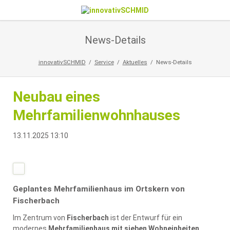
News-Details
innovativSCHMID
Service
Aktuelles
News-Details
Neubau eines
Mehrfamilienwohnhauses
13.11.2025 13:10
Geplantes Mehrfamilienhaus im Ortskern von
Fischerbach
Im Zentrum von
Fischerbach
ist der Entwurf für ein
modernes
Mehrfamilienhaus mit sieben Wohneinheiten