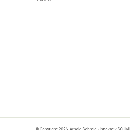
© Copyright 2026. Arnold Schmid - Innovativ SCHM