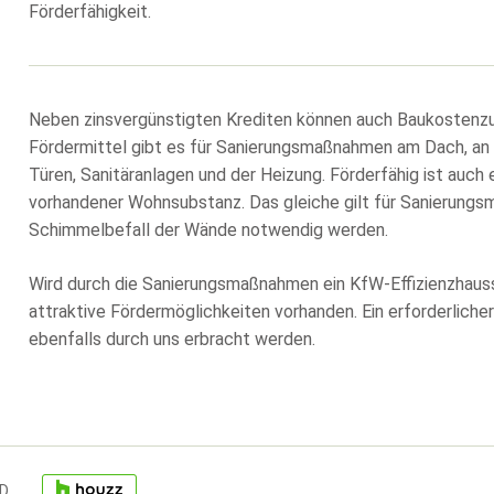
Förderfähigkeit.
Neben zinsvergünstigten Krediten können auch Baukostenz
Fördermittel gibt es für Sanierungsmaßnahmen am Dach, an 
Türen, Sanitäranlagen und der Heizung. Förderfähig ist auc
vorhandener Wohnsubstanz. Das gleiche gilt für Sanierungs
Schimmelbefall der Wände notwendig werden.
Wird durch die Sanierungsmaßnahmen ein KfW-Effizienzhauss
attraktive Fördermöglichkeiten vorhanden. Ein erforderlich
ebenfalls durch uns erbracht werden.
ID