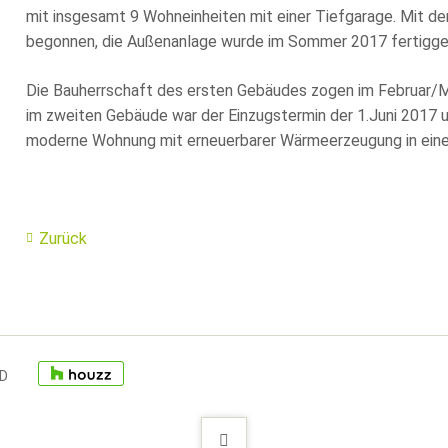
mit insgesamt 9 Wohneinheiten mit einer Tiefgarage. Mit d
begonnen, die Außenanlage wurde im Sommer 2017 fertigges
Die Bauherrschaft des ersten Gebäudes zogen im Februar/Mä
im zweiten Gebäude war der Einzugstermin der 1.Juni 2017 u
moderne Wohnung mit erneuerbarer Wärmeerzeugung in einer
Zurück
ID