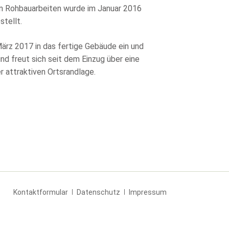
en Rohbauarbeiten wurde im Januar 2016
tellt.
rz 2017 in das fertige Gebäude ein und
nd freut sich seit dem Einzug über eine
 attraktiven Ortsrandlage.
Navigation
Kontaktformular
Datenschutz
Impressum
überspringen