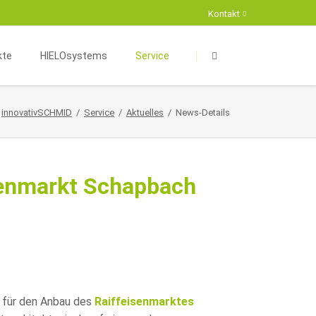
Kontakt
Navigation
Navigation
überspringen
überspringen
kte
HIELOsystems
Service
aumkonzeption
HIELOsystems
Aktuelles
innovativSCHMID
Service
Aktuelles
News-Details
äftskomplexe
Energieberatung
Suche
eur- und Exterieurdesign
Fördermöglichkeiten
Kontaktformular
Infrastruktur
Projekte
senmarkt Schapbach
erksbau
Partner
haus / Kompakthaus
 für den Anbau des
Raiffeisenmarktes