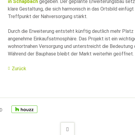
in Schapbach
gegeben. Der geplante Erweiterungsbau setzt
klare Gestaltung, die sich harmonisch in das Ortsbild einfü
Treffpunkt der Nahversorgung stärkt.
Durch die Erweiterung entsteht künftig deutlich mehr Platz 
angenehme Einkaufsatmosphäre. Das Projekt ist ein wichtige
wohnortnahen Versorgung und unterstreicht die Bedeutung 
Während der Bauphase bleibt der Markt weiterhin geöffnet.
Zurück
ID