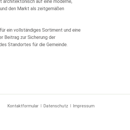
 architektonisch auf eine moderne,
gt und den Markt als zeitgemäßen
für ein vollständiges Sortiment und eine
r Beitrag zur Sicherung der
des Standortes für die Gemeinde.
Navigation
Kontaktformular
Datenschutz
Impressum
überspringen