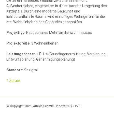
bietet ein nahtloses Wohnen zwischen Innen- und
Außenbereichen, eingebettet in die naturnahe Umgebung des
Kinzigtals. Durch eine moderne Baukunst und
lichtdurchflutete Räume wird ein luftiges Wohngefühl für die
drei Wohneinheiten des Gebäudes geschaffen.
Projekttyp:
Neubau eines Mehrfamilienwohnhauses
Projektgröße:
3 Wohneinheiten
Leistungsphasen:
LP 1-4 (Grundlagenermittlung, Vorplanung,
Entwurfsplanung, Genehmigungsplanung)
Standort:
Kinzigtal
Zurück
© Copyright 2026. Arnold Schmid - Innovativ SCHMID